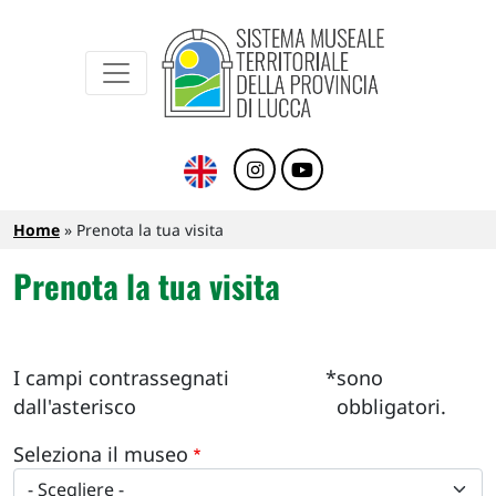
Sistema Museale Territoriale della Provinc
Navigazione principale
Salta al contenuto principale
Briciole di pane
Home
Prenota la tua visita
Prenota la tua visita
I campi contrassegnati
*
sono
dall'asterisco
obbligatori.
Seleziona il museo