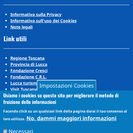
Informativa sulla Privacy
Informativa sull'uso dei Cookies
Note legali
Link utili
Regione Toscana
Provincia di Lucca
Fondazione Cresci
Fondazione C.R.L.
Lucca turismo
Impostazioni Cookies
Visit Tuscany
Usiamo i cookies su questo sito per migliorare il metodo di
Puccini Lands
fruizione delle informazioni
Social media
Facendo click su un qualsiasi link della pagina darai il tuo consenso al
No, dammi maggiori informazioni
loro utilizzo.
Instagram
Necessari