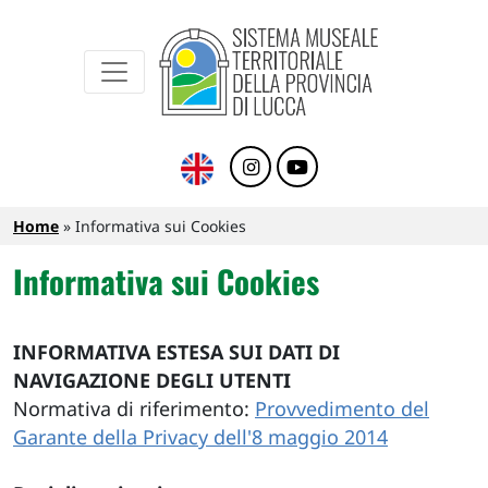
Sistema Museale Territoriale della Provinc
Navigazione principale
Salta al contenuto principale
Briciole di pane
Home
Informativa sui Cookies
Informativa sui Cookies
INFORMATIVA ESTESA SUI DATI DI
NAVIGAZIONE DEGLI UTENTI
Normativa di riferimento:
Provvedimento del
Garante della Privacy dell'8 maggio 2014