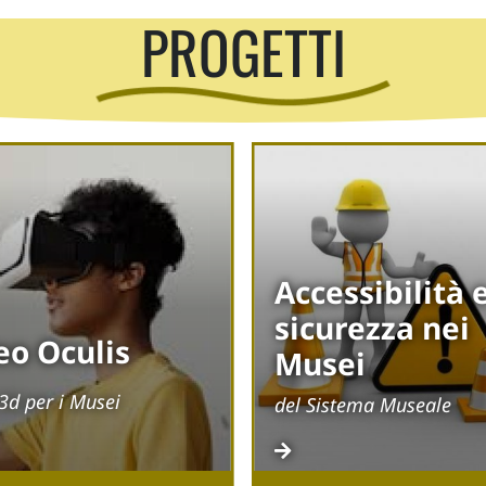
PROGETTI
Accessibilità 
sicurezza nei
eo Oculis
Musei
 3d per i Musei
del Sistema Museale