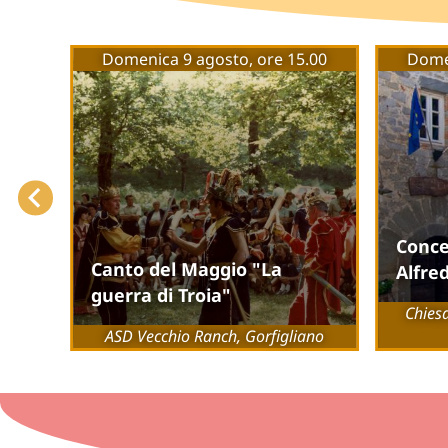
7.30
Domenica 9 agosto, ore 15.00
Domen
Conce
Canto del Maggio "La
Alfre
guerra di Troia"
coli
Chiesa
ASD Vecchio Ranch, Gorfigliano