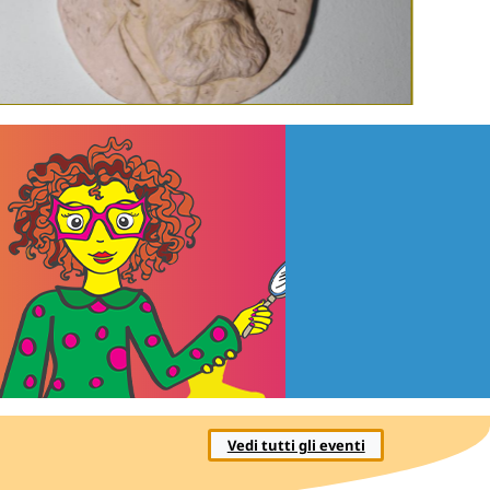
Pietrasanta
Vedi tutti gli eventi