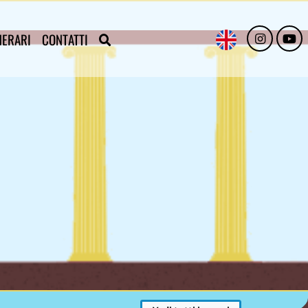
NERARI
CONTATTI