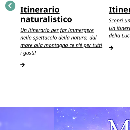
fico
Itinerario
Itine
naturalistico
Scopri un
coppio
Un itiner
Un itinerario per far immergere
della Luc
nello spettacolo della natura, dal
mare alla montagna ce n'è per tutti
i gusti!