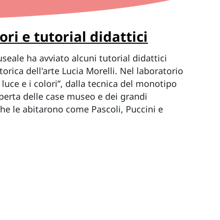
ri e tutorial didattici
seale ha avviato alcuni tutorial didattici
storica dell'arte Lucia Morelli. Nel laboratorio
a luce e i colori”, dalla tecnica del monotipo
operta delle case museo e dei grandi
he le abitarono come Pascoli, Puccini e