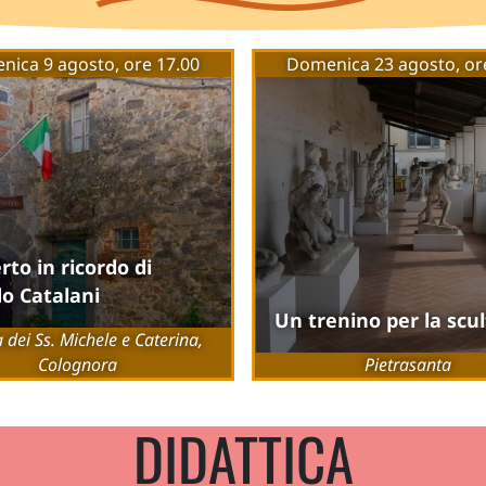
ica 9 agosto, ore 17.00
Domenica 23 agosto, or
rto in ricordo di
do Catalani
Un trenino per la scu
 dei Ss. Michele e Caterina,
Colognora
Pietrasanta
DIDATTICA