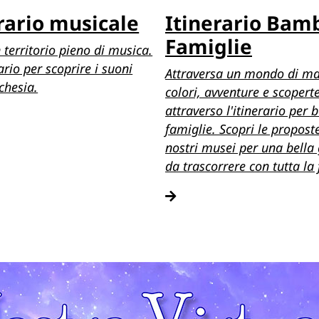
rario musicale
Itinerario Bamb
Famiglie
 territorio pieno di musica.
ario per scoprire i suoni
Attraversa un mondo di ma
chesia.
colori, avventure e scopert
attraverso l'itinerario per 
famiglie. Scopri le propost
nostri musei per una bella
da trascorrere con tutta la