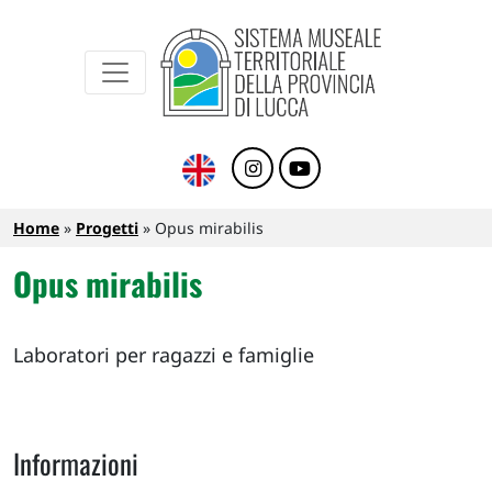
Sistema Museale Territoriale della Provinc
Navigazione principale
Salta al contenuto principale
Briciole di pane
Home
Progetti
Opus mirabilis
Opus mirabilis
Laboratori per ragazzi e famiglie
Informazioni