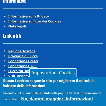
Informative
Informativa sulla Privacy
Informativa sull'uso dei Cookies
Note legali
Link utili
Regione Toscana
Provincia di Lucca
Fondazione Cresci
Fondazione C.R.L.
Lucca turismo
Impostazioni Cookies
Visit Tuscany
Usiamo i cookies su questo sito per migliorare il metodo di
Puccini Lands
fruizione delle informazioni
Social media
Facendo click su un qualsiasi link della pagina darai il tuo consenso al
No, dammi maggiori informazioni
loro utilizzo.
Instagram