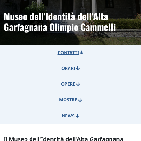
Museo dell'Identità dell'Alta
Garfagnana Olimpio Cammelli
CONTATTI
ORARI
OPERE
MOSTRE
NEWS
Il
Museo dell'Identità dell'Alta Garfagnana