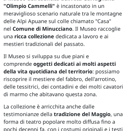
"Olimpio Cammelli"
è incastonato in un
meraviglioso scenario naturale tra le montagne
delle Alpi Apuane sul colle chiamato "Casa"
nel
Comune di Minucciano
. Il Museo raccoglie
una
ricca collezione
dedicata a lavoro e ai
mestieri tradizionali del passato.
Il Museo si sviluppa su due piani e
comprende
oggetti dedicati ai molti aspetti
della vita quotidiana del territorio
: possiamo
riscoprire il mestiere del fabbro, dell'arrotino,
delle tessitrici, dei contadini e dei molti cavatori
di marmo che abitavano questa zona.
La collezione è arricchita anche dalle
testimonianze della
tradizione del Maggio
, una
forma di teatro popolare molto diffusa fino a
pochi decenni fa, con i costumi originali e i testi