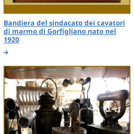
Bandiera del sindacato dei cavatori
di marmo di Gorfigliano nato nel
1920