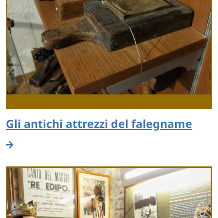
Gli antichi attrezzi del falegname