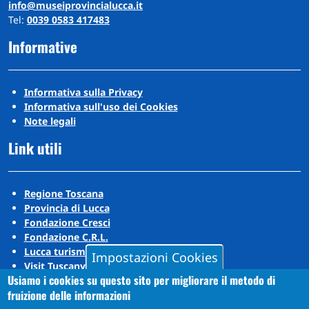
info@museiprovincialucca.it
Tel:
0039 0583 417483
Informative
Informativa sulla Privacy
Informativa sull'uso dei Cookies
Note legali
Link utili
Regione Toscana
Provincia di Lucca
Fondazione Cresci
Fondazione C.R.L.
Lucca turismo
Impostazioni Cookies
Visit Tuscany
Usiamo i cookies su questo sito per migliorare il metodo di
Puccini Lands
fruizione delle informazioni
Social media