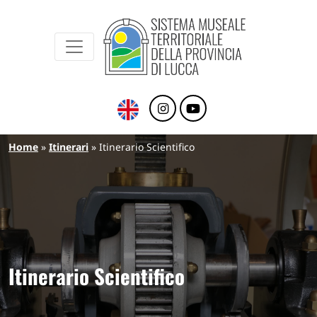
Sistema Museale Territoriale della Provinc
Navigazione principale
Salta al contenuto principale
Briciole di pane
Home
Itinerari
Itinerario Scientifico
Itinerario Scientifico