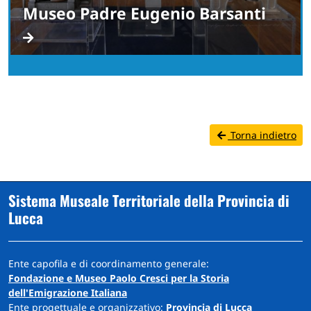
Museo Padre Eugenio Barsanti
Torna indietro
Sistema Museale Territoriale della Provincia di
Lucca
Ente capofila e di coordinamento generale:
Fondazione e Museo Paolo Cresci per la Storia
dell'Emigrazione Italiana
Ente progettuale e organizzativo:
Provincia di Lucca